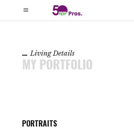
Living Details
MY PORTFOLIO
PORTRAITS